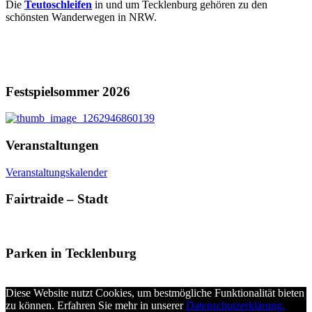
Die
Teutoschleifen
in und um Tecklenburg gehören zu den
schönsten Wanderwegen in NRW.
Festspielsommer 2026
Veranstaltungen
Veranstaltungskalender
Fairtraide – Stadt
Parken in Tecklenburg
Diese Website nutzt Cookies, um bestmögliche Funktionalität bieten
zu können. Erfahren Sie mehr in unserer
Datenschutzerklärung.