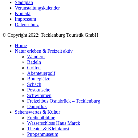
Stadtplan
Veranstaltungskalender
Kontakt
Impressum
Datenschutz
© Copyright 2022: Tecklenburg Touristik GmbH
Home
Natur erleben & Freizeit aktiv
Wandern
Radeln
Golfen
Abenteuergolf
Bouleplätze
Schach
Postkutsche
Schwimmen
Freizeitbus Osnabrück – Tecklenburg
Dampflok
Sehenswertes & Kultur
Freilichtbühne
Wasserschloss Haus Marck
Theater & Kleinkunst
Puppenmuseum