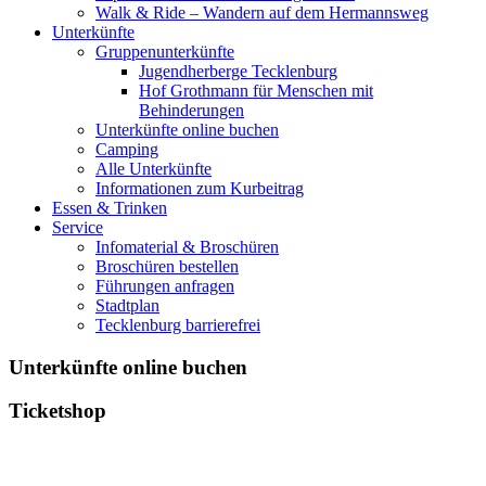
Walk & Ride – Wandern auf dem Hermannsweg
Unterkünfte
Gruppenunterkünfte
Jugendherberge Tecklenburg
Hof Grothmann für Menschen mit
Behinderungen
Unterkünfte online buchen
Camping
Alle Unterkünfte
Informationen zum Kurbeitrag
Essen & Trinken
Service
Infomaterial & Broschüren
Broschüren bestellen
Führungen anfragen
Stadtplan
Tecklenburg barrierefrei
Unterkünfte online buchen
Ticketshop