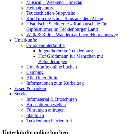
Musical – Weekend – Special
Heimatgenuss
Teutoschleifen-Stippvisite
Rund um die Uhr – Raus aus dem Alltag
Historische Stadtkerne – Radpauschale für
Gipfelstürmer im Tecklenburger Land
Walk & Ride – Wandern auf dem Hermannsweg
Unterkünfte
Gruppenunterkünfte
Jugendherberge Tecklenburg
Hof Grothmann für Menschen mit
Behinderungen
Unterkünfte online buchen
Camping
Alle Unterkünfte
Informationen zum Kurbeitrag
Essen & Trinken
Service
Infomaterial & Broschüren
Broschüren bestellen
Führungen anfragen
Stadtplan
Tecklenburg barrierefrei
Unterkünfte online buchen