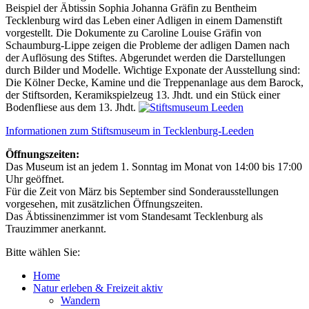
Beispiel der Äbtissin Sophia Johanna Gräfin zu Bentheim
Tecklenburg wird das Leben einer Adligen in einem Damenstift
vorgestellt. Die Dokumente zu Caroline Louise Gräfin von
Schaumburg-Lippe zeigen die Probleme der adligen Damen nach
der Auflösung des Stiftes. Abgerundet werden die Darstellungen
durch Bilder und Modelle. Wichtige Exponate der Ausstellung sind:
Die Kölner Decke, Kamine und die Treppenanlage aus dem Barock,
der Stiftsorden, Keramikspielzeug 13. Jhdt. und ein Stück einer
Bodenfliese aus dem 13. Jhdt.
Informationen zum Stiftsmuseum in Tecklenburg-Leeden
Öffnungszeiten:
Das Museum ist an jedem 1. Sonntag im Monat von 14:00 bis 17:00
Uhr geöffnet.
Für die Zeit von März bis September sind Sonderausstellungen
vorgesehen, mit zusätzlichen Öffnungszeiten.
Das Äbtissinenzimmer ist vom Standesamt Tecklenburg als
Trauzimmer anerkannt.
Bitte wählen Sie:
Home
Natur erleben & Freizeit aktiv
Wandern