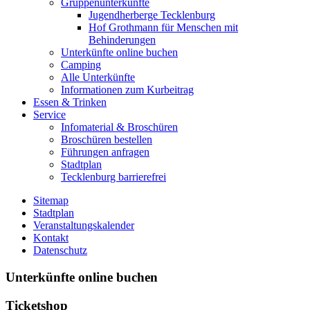
Gruppenunterkünfte
Jugendherberge Tecklenburg
Hof Grothmann für Menschen mit
Behinderungen
Unterkünfte online buchen
Camping
Alle Unterkünfte
Informationen zum Kurbeitrag
Essen & Trinken
Service
Infomaterial & Broschüren
Broschüren bestellen
Führungen anfragen
Stadtplan
Tecklenburg barrierefrei
Sitemap
Stadtplan
Veranstaltungskalender
Kontakt
Datenschutz
Unterkünfte online buchen
Ticketshop