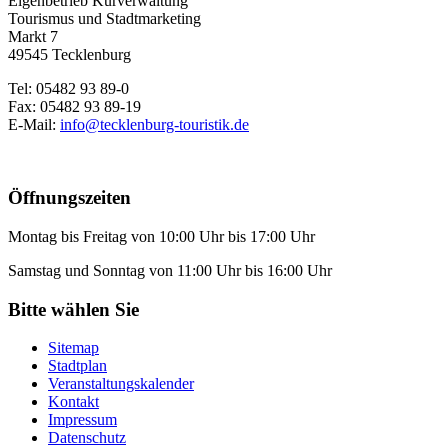
Eigenbetrieb Kurverwaltung
Tourismus und Stadtmarketing
Markt 7
49545 Tecklenburg
Tel: 05482 93 89-0
Fax: 05482 93 89-19
E-Mail:
info@tecklenburg-touristik.de
Öffnungszeiten
Montag bis Freitag von 10:00 Uhr bis 17:00 Uhr
Samstag und Sonntag von 11:00 Uhr bis 16:00 Uhr
Bitte wählen Sie
Sitemap
Stadtplan
Veranstaltungskalender
Kontakt
Impressum
Datenschutz