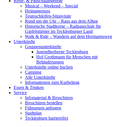
Reise- & Pauschalangebote
Musical – Weekend – Special
Heimatgenuss
Teutoschleifen-Stippvisite
Rund um die Uhr – Raus aus dem Alltag
Historische Stadtkerne – Radpauschale für
Gipfelstürmer im Tecklenburger Land
Walk & Ride – Wandern auf dem Hermannsweg
Unterkünfte
Gruppenunterkünfte
Jugendherberge Tecklenburg
Hof Grothmann für Menschen mit
Behinderungen
Unterkünfte online buchen
Camping
Alle Unterkünfte
Informationen zum Kurbeitrag
Essen & Trinken
Service
Infomaterial & Broschüren
Broschüren bestellen
Führungen anfragen
Stadtplan
Tecklenburg barrierefrei