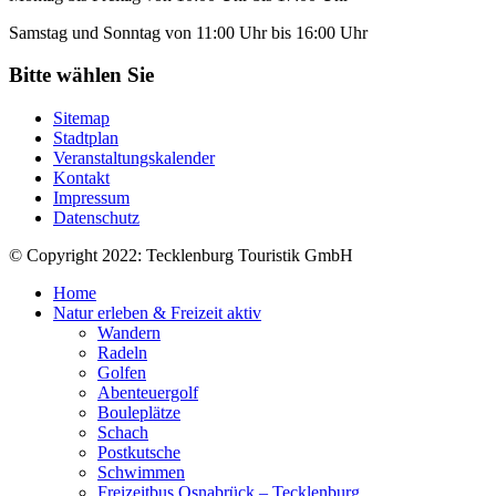
Samstag und Sonntag von 11:00 Uhr bis 16:00 Uhr
Bitte wählen Sie
Sitemap
Stadtplan
Veranstaltungskalender
Kontakt
Impressum
Datenschutz
© Copyright 2022: Tecklenburg Touristik GmbH
Home
Natur erleben & Freizeit aktiv
Wandern
Radeln
Golfen
Abenteuergolf
Bouleplätze
Schach
Postkutsche
Schwimmen
Freizeitbus Osnabrück – Tecklenburg