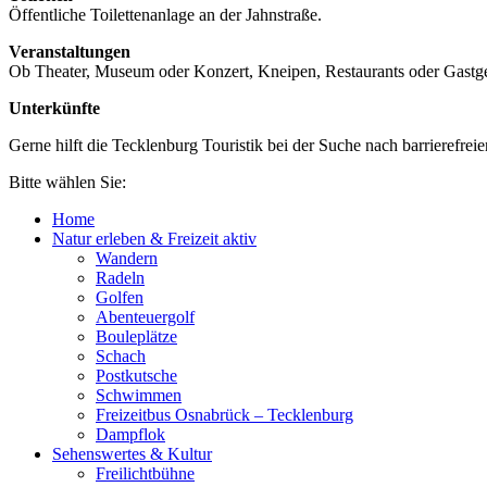
Öffentliche Toilettenanlage an der Jahnstraße.
Veranstaltungen
Ob Theater, Museum oder Konzert, Kneipen, Restaurants oder Gastgeb
Unterkünfte
Gerne hilft die Tecklenburg Touristik bei der Suche nach barrierefrei
Bitte wählen Sie:
Home
Natur erleben & Freizeit aktiv
Wandern
Radeln
Golfen
Abenteuergolf
Bouleplätze
Schach
Postkutsche
Schwimmen
Freizeitbus Osnabrück – Tecklenburg
Dampflok
Sehenswertes & Kultur
Freilichtbühne