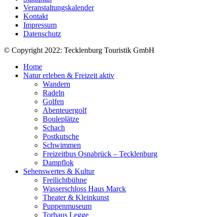
Veranstaltungskalender
Kontakt
Impressum
Datenschutz
© Copyright 2022: Tecklenburg Touristik GmbH
Home
Natur erleben & Freizeit aktiv
Wandern
Radeln
Golfen
Abenteuergolf
Bouleplätze
Schach
Postkutsche
Schwimmen
Freizeitbus Osnabrück – Tecklenburg
Dampflok
Sehenswertes & Kultur
Freilichtbühne
Wasserschloss Haus Marck
Theater & Kleinkunst
Puppenmuseum
Torhaus Legge