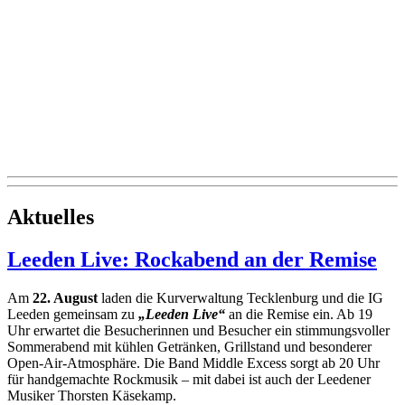
Aktuelles
Leeden Live: Rockabend an der Remise
Am
22. August
lad
en die Kurverwaltung Tecklenburg und die IG
Leeden gemeinsam zu
„Leeden Live“
an die Remise ein. Ab 19
Uhr erwartet die Besucherinnen und Besucher ein stimmungsvoller
Sommerabend mit kühlen Getränken, Grillstand und besonderer
Open-Air-Atmosphäre. Die Band Middle Excess sorgt ab 20 Uhr
für handgemachte Rockmusik – mit dabei ist auch der Leedener
Musiker Thorsten Käsekamp.