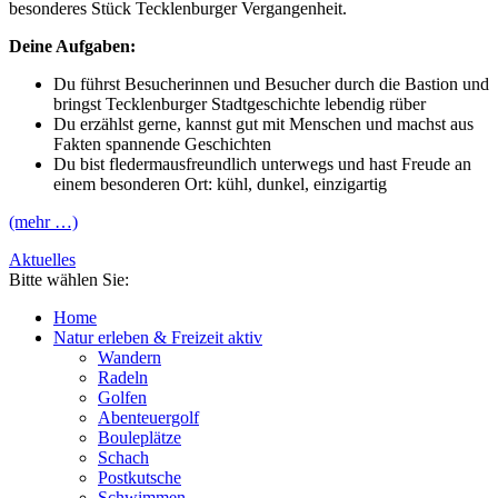
besonderes Stück Tecklenburger Vergangenheit.
Deine Aufgaben:
Du führst Besucherinnen und Besucher durch die Bastion und
bringst Tecklenburger Stadtgeschichte lebendig rüber
Du erzählst gerne, kannst gut mit Menschen und machst aus
Fakten spannende Geschichten
Du bist fledermausfreundlich unterwegs und hast Freude an
einem besonderen Ort: kühl, dunkel, einzigartig
(mehr …)
Aktuelles
Bitte wählen Sie:
Home
Natur erleben & Freizeit aktiv
Wandern
Radeln
Golfen
Abenteuergolf
Bouleplätze
Schach
Postkutsche
Schwimmen