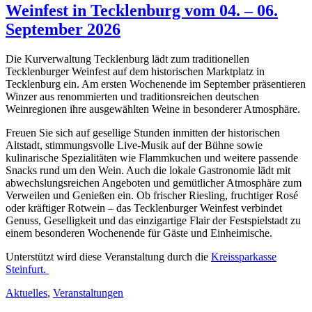
Weinfest in Tecklenburg vom 04. – 06.
September 2026
Die Kurverwaltung Tecklenburg lädt zum traditionellen
Tecklenburger Weinfest auf dem historischen Marktplatz in
Tecklenburg ein. Am ersten Wochenende im September präsentieren
Winzer aus renommierten und traditionsreichen deutschen
Weinregionen ihre ausgewählten Weine in besonderer Atmosphäre.
Freuen Sie sich auf gesellige Stunden inmitten der historischen
Altstadt, stimmungsvolle Live-Musik auf der Bühne sowie
kulinarische Spezialitäten wie Flammkuchen und weitere passende
Snacks rund um den Wein. Auch die lokale Gastronomie lädt mit
abwechslungsreichen Angeboten und gemütlicher Atmosphäre zum
Verweilen und Genießen ein. Ob frischer Riesling, fruchtiger Rosé
oder kräftiger Rotwein – das Tecklenburger Weinfest verbindet
Genuss, Geselligkeit und das einzigartige Flair der Festspielstadt zu
einem besonderen Wochenende für Gäste und Einheimische.
Unterstützt wird diese Veranstaltung durch die
Kreissparkasse
Steinfurt.
Aktuelles
,
Veranstaltungen