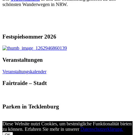
schönsten Wanderwegen in NRW.
Festspielsommer 2026
Veranstaltungen
Veranstaltungskalender
Fairtraide – Stadt
Parken in Tecklenburg
Diese Website nutzt Cookies, um bestmögliche Funktionalität bieten
zu können. Erfahren Sie mehr in unserer
Datenschutzerklärung.