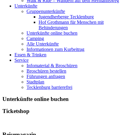
Walk & Ride – Wandern auf dem Hermannsweg
Unterkünfte
Gruppenunterkünfte
Jugendherberge Tecklenburg
Hof Grothmann für Menschen mit
Behinderungen
Unterkünfte online buchen
Camping
Alle Unterkünfte
Informationen zum Kurbeitrag
Essen & Trinken
Service
Infomaterial & Broschüren
Broschüren bestellen
Führungen anfragen
Stadtplan
Tecklenburg barrierefrei
Unterkünfte online buchen
Ticketshop
Reisemagazin