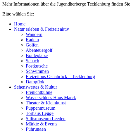
Mehr Informationen über die Jugendherberge Tecklenburg finden Si
Bitte wählen Sie:
Home
Natur erleben & Freizeit aktiv
Wandern
Radeln
Golfen
Abenteuergolf
Bouleplätze
Schach
Postkutsche
Schwimmen
Freizeitbus Osnabrück – Tecklenburg
Dampflok
Sehenswertes & Kultur
Freilichtbühne
Wasserschloss Haus Marck
Theater & Kleinkunst
Puppenmuseum
Torhaus Legge
Stiftsmuseum Leeden
Märkte & Events
Führungen