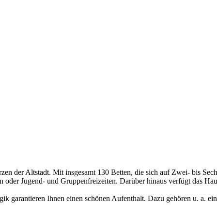
n der Altstadt. Mit insgesamt 130 Betten, die sich auf Zwei- bis Sec
rten oder Jugend- und Gruppenfreizeiten. Darüber hinaus verfügt das Ha
ik garantieren Ihnen einen schönen Aufenthalt. Dazu gehören u. a. ei