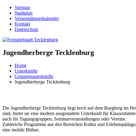
Sitemap
Stadtplan
Veranstaltungskalender
Kontakt
Datenschutz
Jugendherberge Tecklenburg
Home
Unterkünfte
Gruppenunterkünfte
Jugendherberge Tecklenburg
Die Jugendherberge Tecklenburg liegt hoch auf dem Burgberg im Herze
sind, bietet sie eine modern ausgestattete Unterkunft für Klassenfah
auch für Tagungsgruppen, Seminarveranstaltungen oder Vereine.
Zahlreiche Programme aus den Bereichen Kultur und Erlebnispädagog
eine mobile Bühne.