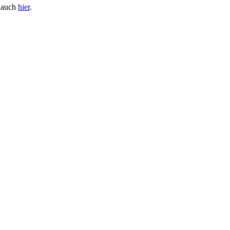
e auch
hier
.