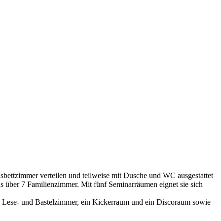
hsbettzimmer verteilen und teilweise mit Dusche und WC ausgestattet
us über 7 Familienzimmer. Mit fünf Seminarräumen eignet sie sich
n Lese- und Bastelzimmer, ein Kickerraum und ein Discoraum sowie