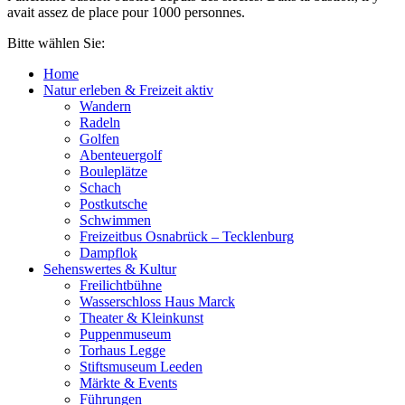
avait assez de place pour 1000 personnes.
Bitte wählen Sie:
Home
Natur erleben & Freizeit aktiv
Wandern
Radeln
Golfen
Abenteuergolf
Bouleplätze
Schach
Postkutsche
Schwimmen
Freizeitbus Osnabrück – Tecklenburg
Dampflok
Sehenswertes & Kultur
Freilichtbühne
Wasserschloss Haus Marck
Theater & Kleinkunst
Puppenmuseum
Torhaus Legge
Stiftsmuseum Leeden
Märkte & Events
Führungen