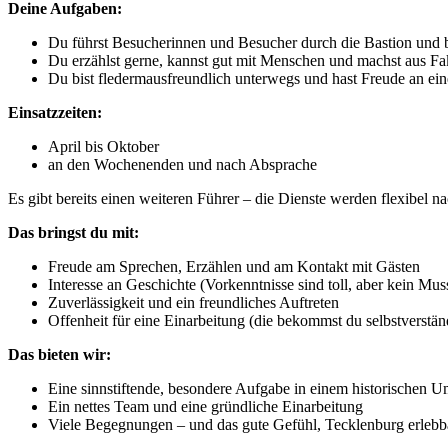
Deine Aufgaben:
Du führst Besucherinnen und Besucher durch die Bastion und b
Du erzählst gerne, kannst gut mit Menschen und machst aus F
Du bist fledermausfreundlich unterwegs und hast Freude an ein
Einsatzzeiten:
April bis Oktober
an den Wochenenden und nach Absprache
Es gibt bereits einen weiteren Führer – die Dienste werden flexibel 
Das bringst du mit:
Freude am Sprechen, Erzählen und am Kontakt mit Gästen
Interesse an Geschichte (Vorkenntnisse sind toll, aber kein Mus
Zuverlässigkeit und ein freundliches Auftreten
Offenheit für eine Einarbeitung (die bekommst du selbstverstän
Das bieten wir:
Eine sinnstiftende, besondere Aufgabe in einem historischen U
Ein nettes Team und eine gründliche Einarbeitung
Viele Begegnungen – und das gute Gefühl, Tecklenburg erleb