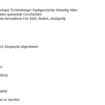
ringst Tecklenburger Stadtgeschichte lebendig rüber
akten spannende Geschichten
em besonderen Ort: kühl, dunkel, einzigartig
nach Absprache abgestimmt
s)
dlich)
mfeld
bar zu machen