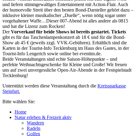
und liefern stimmgewaltiges Entertainment mit Action-Flair. Auch
der humorvolle Streit über den besten Bond-Darsteller gehört dazu –
inklusive kleiner musikalischer „Duelle“, wenn nötig sogar unter
vorgehaltener Waffe…Dieser 007-Abend ist alles andere als 0815
und hat die Lizenz zum Rocken!
Der
Vorverkauf für beide Shows ist bereits gestartet. Tickets
gibt es für das Taschenlampenkonzert ab 18 € und für die Bond-
Show ab 45 € (jeweils zzgl. VVK-Gebühren). Erhältlich sind die
Karten in der Tourist-Info Tecklenburg im Haus des Gastes, in der
Tourist-Info Lengerich sowie online bei eventim.de.
Beide Veranstaltungen sind echte Saison-Höhepunkte – und
perfekte Weihnachtsgeschenke für Kleine und Große! Wir freuen
uns auf zwei unvergessliche Open-Air-Abende in der Festspielstadt
Tecklenburg!
Unterstützt werden diese Veranstaltung durch die
Kreissparkasse
Steinfurt.
Bitte wählen Sie:
Home
Natur erleben & Freizeit aktiv
Wandern
Radeln
Golfen