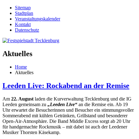
Sitemap
Stadtplan
Veranstaltungskalender
Kontakt
Datenschutz
Aktuelles
Home
Aktuelles
Leeden Live: Rockabend an der Remise
Am
22. August
lad
en die Kurverwaltung Tecklenburg und die IG
Leeden gemeinsam zu
„Leeden Live“
an die Remise ein. Ab 19
Uhr erwartet die Besucherinnen und Besucher ein stimmungsvoller
Sommerabend mit kühlen Getränken, Grillstand und besonderer
Open-Air-Atmosphäre. Die Band Middle Excess sorgt ab 20 Uhr
für handgemachte Rockmusik – mit dabei ist auch der Leedener
Musiker Thorsten Käsekamp.