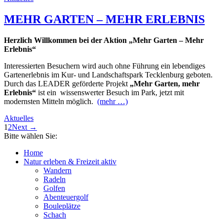
MEHR GARTEN – MEHR ERLEBNIS
Herzlich Willkommen bei der Aktion „Mehr Garten – Mehr
Erlebnis“
Interessierten Besuchern wird auch ohne Führung ein lebendiges
Gartenerlebnis im Kur- und Landschaftspark Tecklenburg geboten.
Durch das LEADER geförderte Projekt
„Mehr Garten, mehr
Erlebnis“
ist ein wissenswerter Besuch im Park, jetzt mit
modernsten Mitteln möglich.
(mehr …)
Aktuelles
1
2
Next →
Bitte wählen Sie:
Home
Natur erleben & Freizeit aktiv
Wandern
Radeln
Golfen
Abenteuergolf
Bouleplätze
Schach