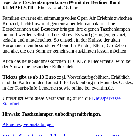
legendäre
Taschenlampenkonzert® mit der Berliner Band
RUMPELSTIL
, Einlass ist ab 18 Uhr.
Familien erwartet ein stimmungsvolles Open-Air-Erlebnis zwischen
Konzert, Lichtshow und gemeinsamer Mitmachaktion. Die
Besucherinnen und Besucher bringen ihre eigenen Taschenlampen
mit und werden selbst Teil der Show: Es wird gesungen, getanzt,
gelacht und mitgeleuchtet. So entsteht in der Kulisse der alten
Burgmauern ein besonderer Abend für Kinder, Eltern, Großeltern
und alle, die den Sommer gemeinsam ausklingen lassen möchten.
Auch das neue Stadtmaskottchen TECKI, die Fledermaus, wird bei
der Show eine besondere Rolle spielen.
Tickets gibt es ab 18 Euro
zzgl. Vorverkaufsgebühren. Erhältlich
sind die Karten in der Tourist-Info Tecklenburg im Haus des Gastes,
in der Tourist-Info Lengerich sowie online bei eventim.de.
Unterstützt wird diese Veranstaltung durch die
Kreissparkasse
Steinfurt.
Hinweis: Taschenlampen unbedingt mitbringen.
Aktuelles
,
Veranstaltungen