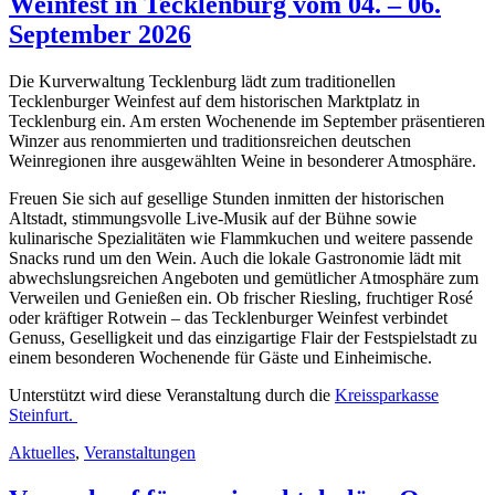
Weinfest in Tecklenburg vom 04. – 06.
September 2026
Die Kurverwaltung Tecklenburg lädt zum traditionellen
Tecklenburger Weinfest auf dem historischen Marktplatz in
Tecklenburg ein. Am ersten Wochenende im September präsentieren
Winzer aus renommierten und traditionsreichen deutschen
Weinregionen ihre ausgewählten Weine in besonderer Atmosphäre.
Freuen Sie sich auf gesellige Stunden inmitten der historischen
Altstadt, stimmungsvolle Live-Musik auf der Bühne sowie
kulinarische Spezialitäten wie Flammkuchen und weitere passende
Snacks rund um den Wein. Auch die lokale Gastronomie lädt mit
abwechslungsreichen Angeboten und gemütlicher Atmosphäre zum
Verweilen und Genießen ein. Ob frischer Riesling, fruchtiger Rosé
oder kräftiger Rotwein – das Tecklenburger Weinfest verbindet
Genuss, Geselligkeit und das einzigartige Flair der Festspielstadt zu
einem besonderen Wochenende für Gäste und Einheimische.
Unterstützt wird diese Veranstaltung durch die
Kreissparkasse
Steinfurt.
Aktuelles
,
Veranstaltungen