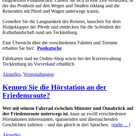
eingesetzten Postkutschen. Lassen Sie sich in eine Zeit versetzten, in
der das Posthorn auf den Wegen und Straßen erklang und die
Reisenden mit Pferd und Wagen unterwegs waren.
Genießen Sie die Langsamkeit des Reisens, lauschen Sie dem
Hufgeklapper der Pferde und entdecken Sie die Schönheit der
Kulturlandschaft rund um Tecklenburg.
Eine Übersicht über die verschiedenen Fahrten und Termine
erhalten Sie hier:
Postkutsche
Fahrkarten sind im Online-Shop sowie bei der Kurverwaltung
Tecklenburg im Vorverkauf erhältlich.
Aktuelles
,
Veranstaltungen
Kennen Sie die Hörstation an der
Friedensroute?
Wer mit seinem Fahrrad zwischen Münster und Osnabrück auf
der Friedensroute unterwegs ist
, kann an zwölf verschiedenen
Hörstationen interessanten, spannenden und überraschenden
Geschichten zuhören – und das gleich in drei Sprachen.
(mehr …)
Aktuelles