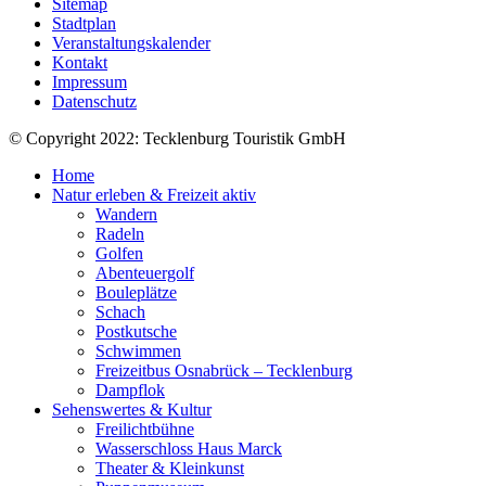
Sitemap
Stadtplan
Veranstaltungskalender
Kontakt
Impressum
Datenschutz
© Copyright 2022: Tecklenburg Touristik GmbH
Home
Natur erleben & Freizeit aktiv
Wandern
Radeln
Golfen
Abenteuergolf
Bouleplätze
Schach
Postkutsche
Schwimmen
Freizeitbus Osnabrück – Tecklenburg
Dampflok
Sehenswertes & Kultur
Freilichtbühne
Wasserschloss Haus Marck
Theater & Kleinkunst