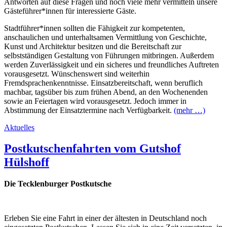
Antworten auf diese Fragen und noch viele mehr vermitteln unsere
Gästeführer*innen für interessierte Gäste.
Stadtführer*innen sollten die Fähigkeit zur kompetenten,
anschaulichen und unterhaltsamen Vermittlung von Geschichte,
Kunst und Architektur besitzen und die Bereitschaft zur
selbstständigen Gestaltung von Führungen mitbringen. Außerdem
werden Zuverlässigkeit und ein sicheres und freundliches Auftreten
vorausgesetzt. Wünschenswert sind weiterhin
Fremdsprachenkenntnisse. Einsatzbereitschaft, wenn beruflich
machbar, tagsüber bis zum frühen Abend, an den Wochenenden
sowie an Feiertagen wird vorausgesetzt. Jedoch immer in
Abstimmung der Einsatztermine nach Verfügbarkeit.
(mehr …)
Aktuelles
Postkutschenfahrten vom Gutshof
Hülshoff
Die Tecklenburger Postkutsche
Erleben Sie eine Fahrt in einer der ältesten in Deutschland noch