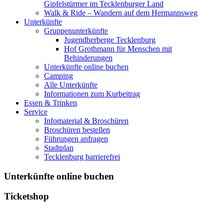
Gipfelstürmer im Tecklenburger Land
Walk & Ride – Wandern auf dem Hermannsweg
Unterkünfte
Gruppenunterkünfte
Jugendherberge Tecklenburg
Hof Grothmann für Menschen mit
Behinderungen
Unterkünfte online buchen
Camping
Alle Unterkünfte
Informationen zum Kurbeitrag
Essen & Trinken
Service
Infomaterial & Broschüren
Broschüren bestellen
Führungen anfragen
Stadtplan
Tecklenburg barrierefrei
Unterkünfte online buchen
Ticketshop